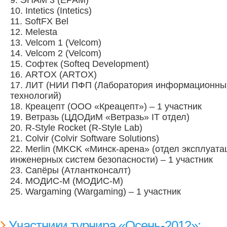
9. ЭПАМ 3 (EPAM)
10. Intetics (Intetics)
11. SoftFX Bel
12. Melesta
13. Velcom 1 (Velcom)
14. Velcom 2 (Velcom)
15. Софтек (Softeq Development)
16. ARTOX (ARTOX)
17. ЛИТ (НИИ ПФП (Лаборатория информационны
технологий)
18. Креацепт (ООО «Креацепт») – 1 участник
19. Ветразь (ЦДОДиМ «Ветразь» IT отдел)
20. R-Style Rocket (R-Style Lab)
21. Colvir (Colvir Software Solutions)
22. Merlin (MKCK «Минск-арена» (отдел эксплуата
инженерных систем безопасности) – 1 участник
23. Сапёры (Атлантконсалт)
24. МОДИС-М (МОДИС-М)
25. Wargaming (Wargaming) – 1 участник
Участники турнира «Осень-2012»: