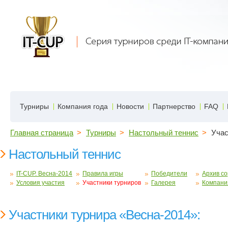
Турниры
Компания года
Новости
Партнерство
FAQ
Главная страница
>
Турниры
>
Настольный теннис
>
Учас
Настольный теннис
IT-CUP. Весна-2014
Правила игры
Победители
Архив с
Условия участия
Участники турниров
Галерея
Компания
Участники турнира «Весна-2014»: