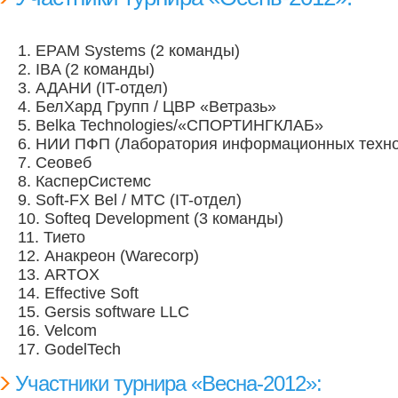
1. EPAM Systems (2 команды)
2. IBA (2 команды)
3. АДАНИ (IT-отдел)
4. БелХард Групп / ЦВР «Ветразь»
5. Belka Technologies/«СПОРТИНГКЛАБ»
6. НИИ ПФП (Лаборатория информационных техно
7. Сеовеб
8. КасперСистемс
9. Soft-FX Bel / MTC (IT-отдел)
10. Softeq Development (3 команды)
11. Тието
12. Анакреон (Warecorp)
13. ARTOX
14. Effective Soft
15. Gersis software LLC
16. Velcom
17. GodelTech
Участники турнира «Весна-2012»: