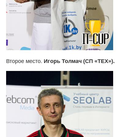
Второе место.
Игорь Толмач (СП «ТЕХ»).