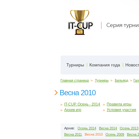
Турниры
Компания года
Новос
Главная страница
>
Турниры
>
Бильярд
>
Гал
Весна 2010
IT-CUP. Осень - 2014
Правила игры
Архив игр
Условия участия
Архив:
Осень 2014
Весна 2014
Осень 2013
Весна 2011
Весна 2010
Осень 2009
Весна 