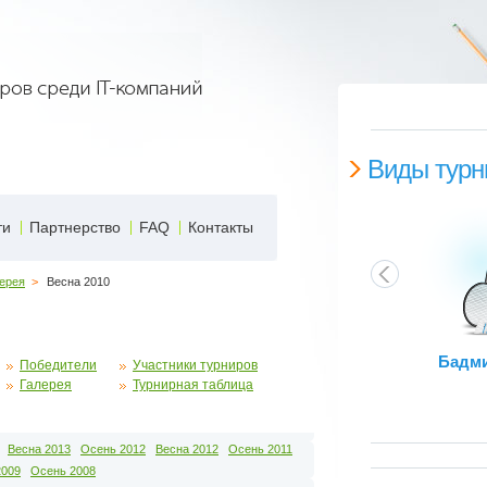
Виды турн
ти
Партнерство
FAQ
Контакты
ерея
>
Весна 2010
Бадм
Победители
Участники турниров
Галерея
Турнирная таблица
Весна 2013
Осень 2012
Весна 2012
Осень 2011
2009
Осень 2008